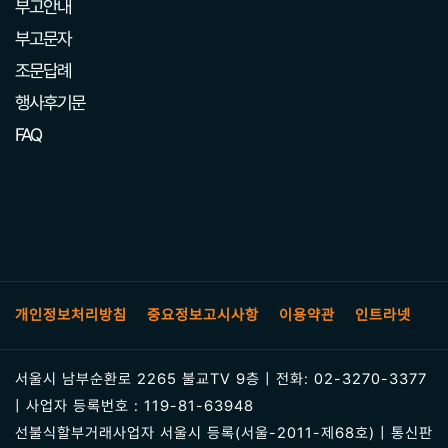
부고안내
부고문자
조문답례
행사후기문
FAQ
개인정보처리방침
중요정보고시사항
이용약관
인트라넷
서울시 남부순환로 2265 불교TV 9층 | 전화: 02-3270-3377
| 사업자 등록번호 : 119-81-63948
선불식할부거래사업자 서울시 등록(서울-2011-제68호) | 통신판