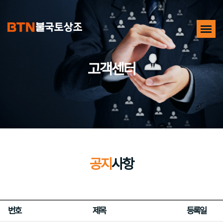
고객센터
공지
사항
번호
제목
등록일