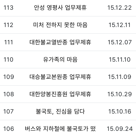
113
안성 영평사 업무제휴
15.12.22
112
미처 전하지 못한 마음
15.12.11
111
대한불교열반종 업무제휴
15.12.07
110
유가족의 마음
15.11.10
109
대승불교본원종 업무제휴
15.11.09
108
대한양봉진흥원 업무제휴
15.10.29
107
불국토, 진심을 담다
15.10.16
106
버스와 지하철에 불국토가 떴
15.09.24