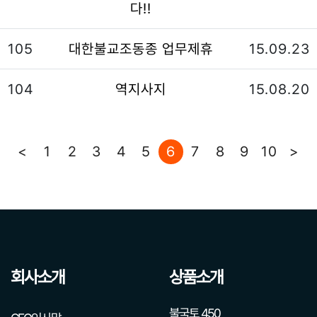
다!!
105
대한불교조동종 업무제휴
15.09.23
104
역지사지
15.08.20
<
1
2
3
4
5
6
7
8
9
10
>
회사소개
상품소개
불국토 450