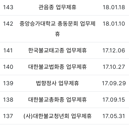
143
관음종 업무제휴
18.01.18
142
중앙승가대학교 총동문회 업무제
18.01.10
휴
141
한국불교태고종 업무제휴
17.12.06
140
대한불교법화종 업무제휴
17.10.27
139
법향정사 업무제휴
17.09.29
138
대한불교총화종 업무제휴
17.09.15
137
(사)대한불교청년회 업무제휴
17.05.31