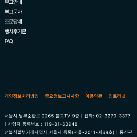
부고안내
부고문자
조문답례
행사후기문
FAQ
개인정보처리방침
중요정보고시사항
이용약관
인트라넷
서울시 남부순환로 2265 불교TV 9층 | 전화: 02-3270-3377
| 사업자 등록번호 : 119-81-63948
선불식할부거래사업자 서울시 등록(서울-2011-제68호) | 통신판