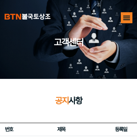
고객센터
공지
사항
번호
제목
등록일