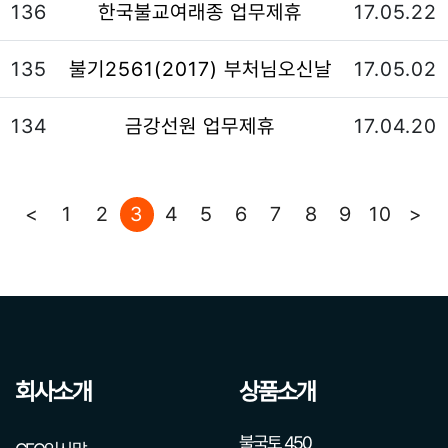
136
한국불교여래종 업무제휴
17.05.22
135
불기2561(2017) 부처님오신날
17.05.02
134
금강선원 업무제휴
17.04.20
<
1
2
3
4
5
6
7
8
9
10
>
회사소개
상품소개
불국토 450