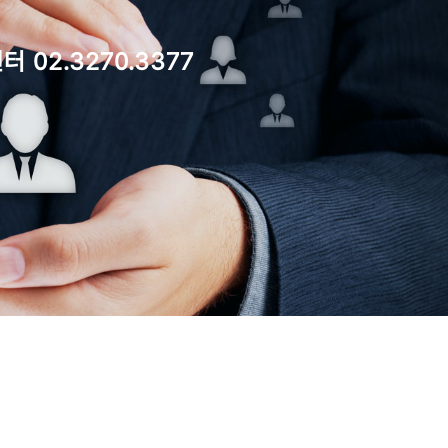
 02.3270.3377