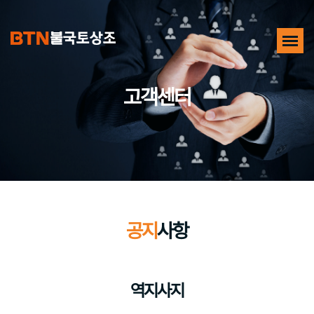
고객센터
공지
사항
역지사지