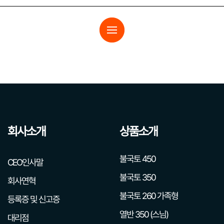
회사소개
상품소개
불국토 450
CEO인사말
불국토 350
회사연혁
불국토 260 가족형
등록증 및 신고증
열반 350 (스님)
대리점