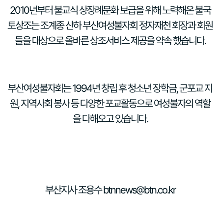
2010
년부터 불교식 상장례문화 보급을 위해 노력해온 불국
토상조는 조계종 산하 부산여성불자회 정자재천 회장과 회원
들을 대상으로 올바른 상조서비스 제공을 약속 했습니다
.
부산여성불자회는
1994
년 창립 후 청소년 장학금
,
군포교 지
원
,
지역사회 봉사 등 다양한 포교활동으로 여성불자의 역할
을 다해오고 있습니다
.
부산지사 조용수
btnnews@btn.co.kr