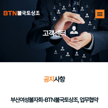
고객센터
공지
사항
부산여성불자회-BTN불국토상조, 업무협약