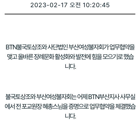
2023-02-17 오전 10:20:45
BTN
불국토상조와 사단법인 부산여성불자회가 업무협약을
맺고 올바른 장례문화 활성화와 발전에 힘을 모으기로 했습
니다
.
불국토상조와 부산여성불자회는 어제
BTN
부산지사 사무실
에서 전 포교원장 혜총스님을 증명으로 업무협약을 체결했습
니다
.