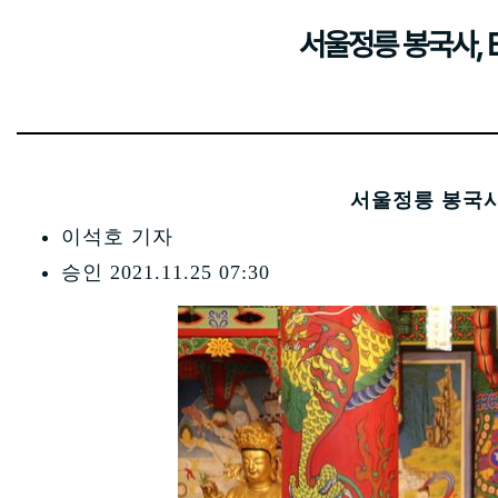
서울정릉 봉국사, 
서울정릉 봉국사
이석호 기자
승인 2021.11.25 07:30