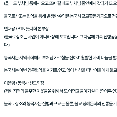
(올 때도 부처님 품에서 오고 또한 갈 때도 부처님 품안에서 갔다가 또 
불국토상조는 협약을 통해 발생한 수익은 봉국사 포교활동기금으로 전
변대용 / BTN 붓다회 본부장
(불국토상조는 사업이 아니라 장례 포교입니다. 그 다음에 가족 신행공
다.)
봉국사는 지역사회에서 부처님 가르침을 전하며 활발한 자비 나눔을 펼
봉국사는 이번 업무협약을 계기로 연고 없이 세상을 떠난 이들에게 불교
이은임 / 봉국사 신도회장
(저희 지역의 불우한 이웃들을 위해서 또 어렵고 돌아가실 때 쯤 아무 연
불국토상조와 봉국사는 전법과 포교는 물론, 불교 장례문화의 전통을 