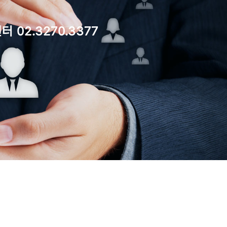
 02.3270.3377