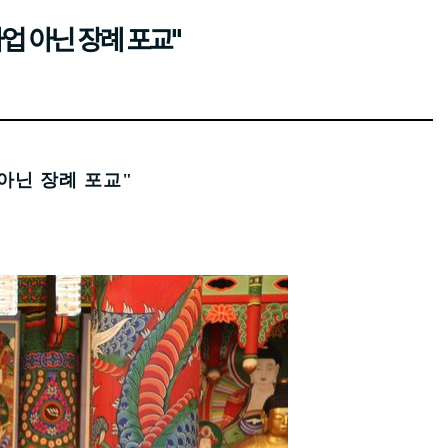
업 아닌 장례 포교"
아닌 장례 포교"