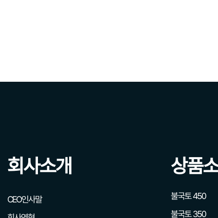
회사소개
상품
불국토 450
CEO인사말
불국토 350
회사연혁