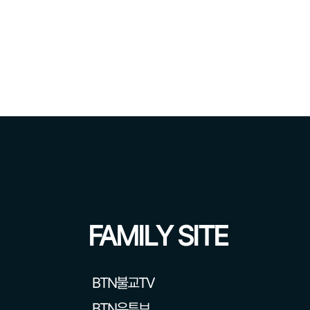
FAMILY SITE
BTN불교TV
BTN유튜브