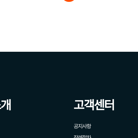
소개
고객센터
공지사항
장례절차