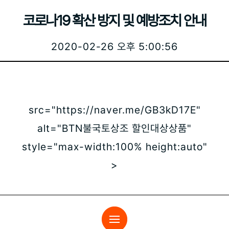
코로나19 확산 방지 및 예방조치 안내
2020-02-26 오후 5:00:56
src="https://naver.me/GB3kD17E"
alt="BTN불국토상조 할인대상상품"
style="max-width:100% height:auto"
>