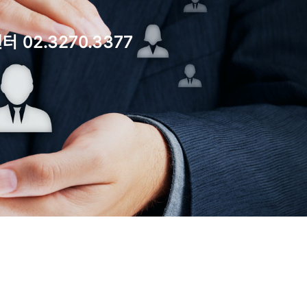
 02.3270.3377