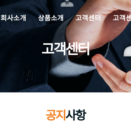
회사소개
상품소개
고객센터
고객센터
고객센터
공지
사항