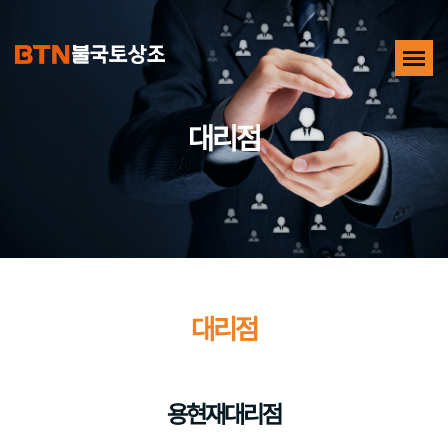
대리점
대리점
용현재대리점