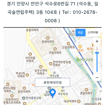
경기 안양시 만안구 석수로6번길 71 (석수동, 일
곡숲연립주택) 3동 104호 ( Tel : 010-2678-
0008 )
용현재대리점